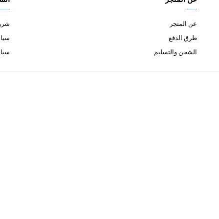
عن المتجر
شروط
طرق الدفع
سياس
الشحن والتسليم
سيا