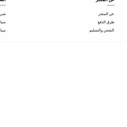
عن المتجر
شروط
طرق الدفع
سياس
الشحن والتسليم
سيا