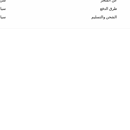
عن المتجر
شروط
طرق الدفع
سياس
الشحن والتسليم
سيا